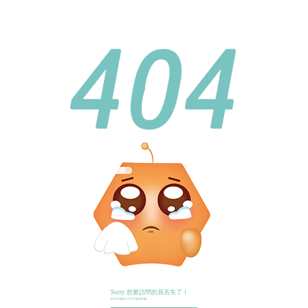
Sorry 您要訪問的頁丟失了！
您可以通過以下方式返回官網......